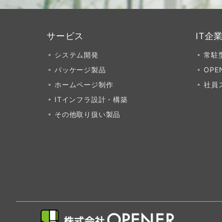
サービス
IT企
システム開発
常駐
パッケージ製品
OPE
ホームページ制作
社員
ITインフラ設計・構築
その他取り扱い製品