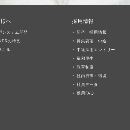
業様へ
採用情報
型システム開発
新卒 採用情報
NERの特長
募集要項 中途
スキル
中途採用エントリー
福利厚生
教育制度
社内行事・環境
社員データ
採用FAQ