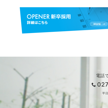
電話
02
平日