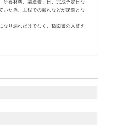
、所要材料、製造着手日、完成予定日な
ていた為、工程での漏れなどが課題とな
になり漏れだけでなく、指図書の入替え