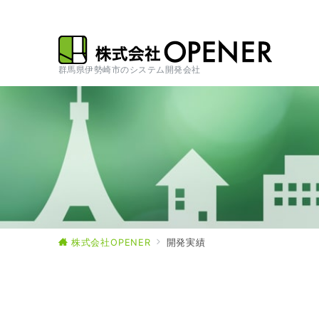
群馬県伊勢崎市のシステム開発会社
株式会社OPENER
開発実績