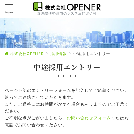
Menu
群馬県伊勢崎市のシステム開発会社
株式会社OPENER
採用情報
中途採用エントリー
中途採用エントリー
ページ下部のエントリーフォームを記入してご応募ください。
追ってご連絡させていただきます。
また、ご返答にはお時間がかかる場合もありますのでご了承く
ださい。
ご不明な点がございましたら、
お問い合わせフォーム
またはお
電話でお問い合わせください。