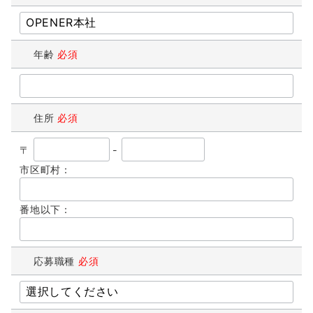
年齢
必須
住所
必須
〒
-
市区町村：
番地以下：
応募職種
必須