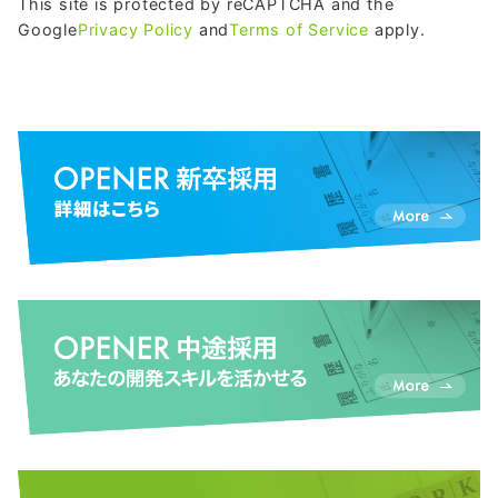
This site is protected by reCAPTCHA and the
Google
Privacy Policy
and
Terms of Service
apply.