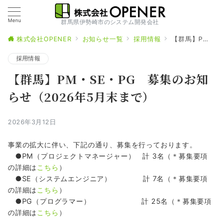
Menu
群馬県伊勢崎市のシステム開発会社
株式会社OPENER
お知らせ一覧
採用情報
【群馬】PM・SE・PG 募集のお知らせ（2026年5月末まで）
採用情報
【群馬】PM・SE・PG 募集のお知
らせ（2026年5月末まで）
2026年3月12日
事業の拡大に伴い、下記の通り、募集を行っております。
●PM（プロジェクトマネージャー） 計 3名（＊募集要項
の詳細は
こちら
）
●SE（システムエンジニア） 計 7名（＊募集要項
の詳細は
こちら
）
●PG（プログラマー） 計 25名（＊募集要項
の詳細は
こちら
）